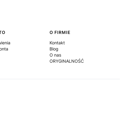
TO
O FIRMIE
ienia
Kontakt
onta
Blog
O nas
ORYGINALNOŚĆ