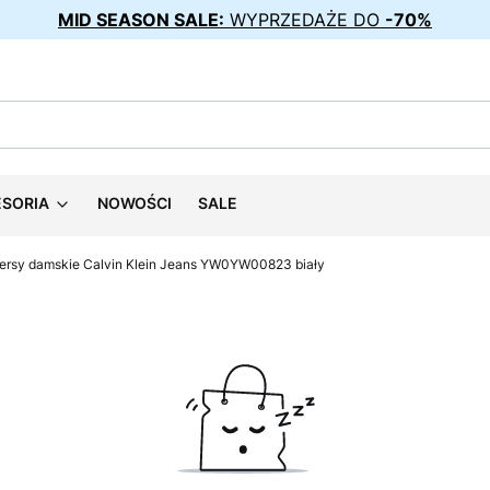
MID SEASON SALE:
WYPRZEDAŻE DO
-70%
ESORIA
NOWOŚCI
SALE
ersy damskie Calvin Klein Jeans YW0YW00823 biały