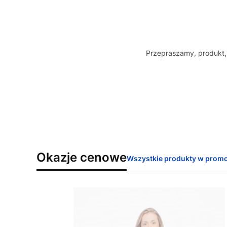
Przepraszamy, produkt, 
Okazje cenowe
Wszystkie produkty w promo