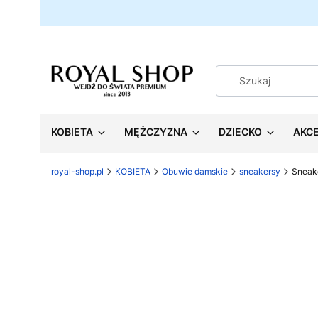
KOBIETA
MĘŻCZYZNA
DZIECKO
AKC
royal-shop.pl
KOBIETA
Obuwie damskie
sneakersy
Sneak