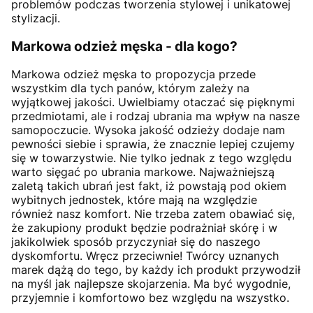
problemów podczas tworzenia stylowej i unikatowej
stylizacji.
Markowa odzież męska - dla kogo?
Markowa odzież męska to propozycja przede
wszystkim dla tych panów, którym zależy na
wyjątkowej jakości. Uwielbiamy otaczać się pięknymi
przedmiotami, ale i rodzaj ubrania ma wpływ na nasze
samopoczucie. Wysoka jakość odzieży dodaje nam
pewności siebie i sprawia, że znacznie lepiej czujemy
się w towarzystwie. Nie tylko jednak z tego względu
warto sięgać po ubrania markowe. Najważniejszą
zaletą takich ubrań jest fakt, iż powstają pod okiem
wybitnych jednostek, które mają na względzie
również nasz komfort. Nie trzeba zatem obawiać się,
że zakupiony produkt będzie podrażniał skórę i w
jakikolwiek sposób przyczyniał się do naszego
dyskomfortu. Wręcz przeciwnie! Twórcy uznanych
marek dążą do tego, by każdy ich produkt przywodził
na myśl jak najlepsze skojarzenia. Ma być wygodnie,
przyjemnie i komfortowo bez względu na wszystko.