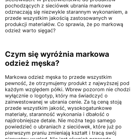
pochodzących z sieciówek ubrania markowe
odznaczają się niezwykle starannym wykonaniem, a
przede wszystkim jakością zastosowanych w
produkcji materiałów. Co sprawia, że po markową
odzież warto sięgać?
Czym się wyróżnia markowa
odzież męska?
Markowa odzież męska to przede wszystkim
pewność, że otrzymujemy produkt z najwyższej pod
każdym względem półki. Wbrew pozorom nie chodzi
wyłącznie o logotyp, który ma świadczyć o
zainwestowanej w ubrania cenie. Za tą ceną stoją
przede wszystkim jakość, wysokogatunkowe
materiały, staranność wykonania i dbałość o
najdrobniejsze detale. Nie można tego samego
powiedzieć o ubraniach z sieciówek, które już po
pierwszym praniu zmieniają kształt i tracą swój