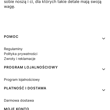
sobie noszą i ci, dla których takie detale mają swoją
wagę.
Linki w stopce
POMOC
Regulaminy
Polityka prywatności
Zwroty i reklamacje
PROGRAM LOJALNOŚCIOWY
Program lojalnościowy
PŁATNOŚĆ I DOSTAWA
Darmowa dostawa
MOJE KONTO