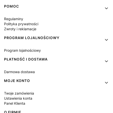
Linki w stopce
POMOC
Regulaminy
Polityka prywatności
Zwroty i reklamacje
PROGRAM LOJALNOŚCIOWY
Program lojalnościowy
PŁATNOŚĆ I DOSTAWA
Darmowa dostawa
MOJE KONTO
Twoje zamówienia
Ustawienia konta
Panel Klienta
O FIRMIE