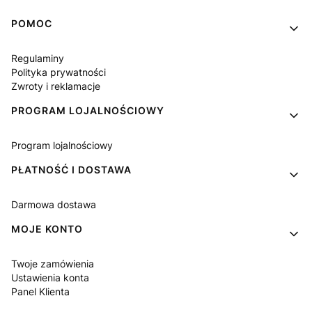
Linki w stopce
POMOC
Regulaminy
Polityka prywatności
Zwroty i reklamacje
PROGRAM LOJALNOŚCIOWY
Program lojalnościowy
PŁATNOŚĆ I DOSTAWA
Darmowa dostawa
MOJE KONTO
Twoje zamówienia
Ustawienia konta
Panel Klienta