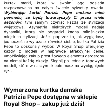
kurtek marki, która w swoim logo posiada
rozpoznawalną na całym świecie sylwetkę owada.
Wybierając kurtki Patrizia Pepe możesz mieć
pewność, że będą towarzyszyły Ci przez wiele
sezonów
, tym samym czyniąc każdą ze stylizacji
wyjątkową. Asymetria niektórych modeli nadaje
dynamiki, którą nie pogardzi żadna miłośniczka
miejskich stylizacji. Jeżeli poprzez to, jak wyglądasz,
jednocześnie wyrażasz również siebie, kurtka Patrizia
Pepe to doskonały wybór. W Royal Shop oferujemy
każdy z modeli w naprawdę atrakcyjnej cenie,
umożliwiając zakup prestiżowego elementu garderoby
na niemal każdą okazję. Sięgnij po jedne z topowych
modeli, które w naszym sklepie masz na wyciągnięcie
ręki.
Wymarzona kurtka damska
Patrizia Pepe dostępna w sklepie
Royal Shop – zakup już dziś!