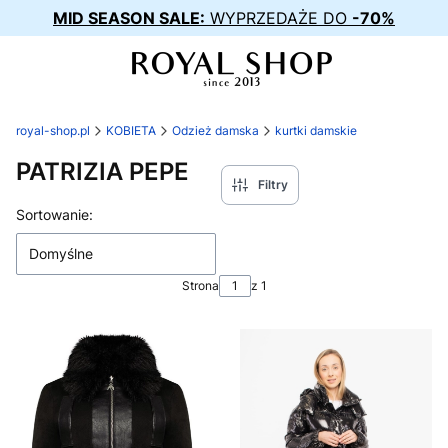
MID SEASON SALE:
WYPRZEDAŻE DO
-70%
royal-shop.pl
KOBIETA
Odzież damska
kurtki damskie
PATRIZIA PEPE
Filtry
Lista produktów
Sortowanie:
Domyślne
Strona
z 1