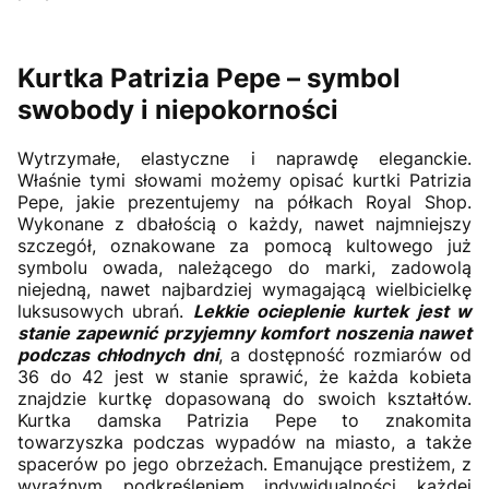
Kurtka Patrizia Pepe – symbol
swobody i niepokorności
Wytrzymałe, elastyczne i naprawdę eleganckie.
Właśnie tymi słowami możemy opisać kurtki Patrizia
Pepe, jakie prezentujemy na półkach Royal Shop.
Wykonane z dbałością o każdy, nawet najmniejszy
szczegół, oznakowane za pomocą kultowego już
symbolu owada, należącego do marki, zadowolą
niejedną, nawet najbardziej wymagającą wielbicielkę
luksusowych ubrań.
Lekkie ocieplenie kurtek jest w
stanie zapewnić przyjemny komfort noszenia nawet
podczas chłodnych dni
, a dostępność rozmiarów od
36 do 42 jest w stanie sprawić, że każda kobieta
znajdzie kurtkę dopasowaną do swoich kształtów.
Kurtka damska Patrizia Pepe to znakomita
towarzyszka podczas wypadów na miasto, a także
spacerów po jego obrzeżach. Emanujące prestiżem, z
wyraźnym podkreśleniem indywidualności każdej