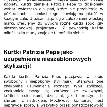
kobiety, kurtki damskie Patrizia Pepe to doskonały
wybór zwłaszcza dla pań, które nie przebierają w
półśrodkach – zamiast tego stawiają na jakość w
każdym calu. Utożsamiając się z założeniami włoskiej
marki, oferujemy do wyboru różne kurtki spod igły
nieszablonowej projektantki. Z pewnością każda
miłośniczka mody znajdzie tu coś dla siebie.
Kurtki Patrizia Pepe jako
uzupełnienie nieszablonowych
stylizacji!
Każda kurtka Patrizia Pepe przejawia w sobie
swobodny i niepokorny styl marki. Stanowią one
znakomite uzupełnienie różnego typu stylizacji,
znakomicie łącząc się zarówno ze zwiewnymi,
krótkimi sukienkami, dżinsami, jak i prostymi t-
shirtami z nadrukiem. Możliwości kombinacji jest
naprawdę sporo, a wszystko przez ponadczasowość