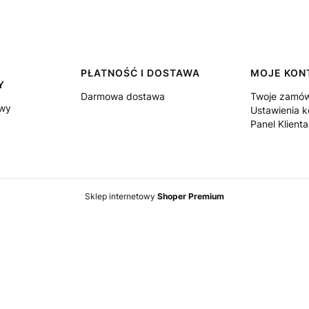
PŁATNOŚĆ I DOSTAWA
MOJE KON
Y
Darmowa dostawa
Twoje zamów
owy
Ustawienia k
Panel Klienta
Sklep internetowy
Shoper Premium