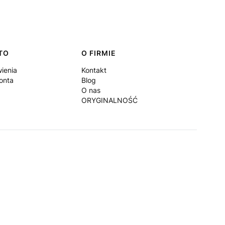
TO
O FIRMIE
ienia
Kontakt
onta
Blog
O nas
ORYGINALNOŚĆ