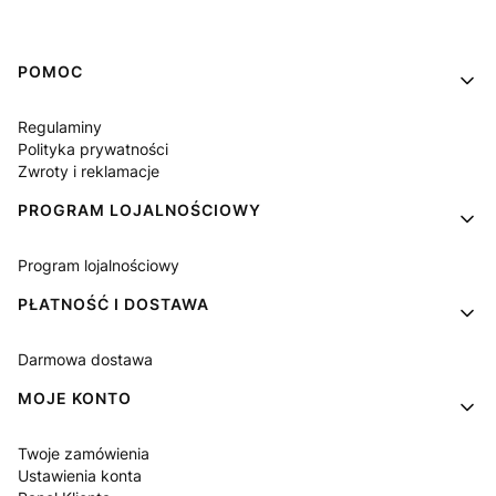
Linki w stopce
POMOC
Regulaminy
Polityka prywatności
Zwroty i reklamacje
PROGRAM LOJALNOŚCIOWY
Program lojalnościowy
PŁATNOŚĆ I DOSTAWA
Darmowa dostawa
MOJE KONTO
Twoje zamówienia
Ustawienia konta