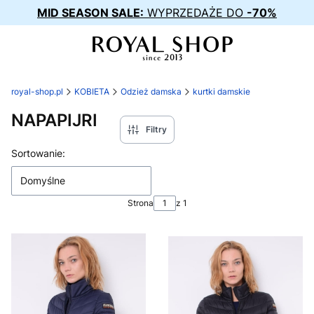
MID SEASON SALE:
WYPRZEDAŻE DO
-70%
royal-shop.pl
KOBIETA
Odzież damska
kurtki damskie
NAPAPIJRI
Filtry
Lista produktów
Sortowanie:
Domyślne
Strona
z 1