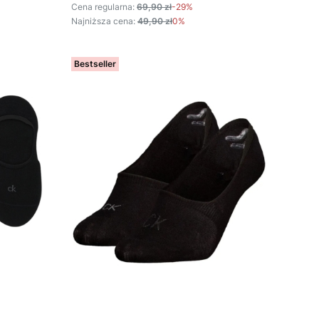
Cena regularna:
69,90 zł
-29%
Najniższa cena:
49,90 zł
0%
Bestseller