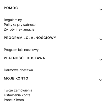
Linki w stopce
POMOC
Regulaminy
Polityka prywatności
Zwroty i reklamacje
PROGRAM LOJALNOŚCIOWY
Program lojalnościowy
PŁATNOŚĆ I DOSTAWA
Darmowa dostawa
MOJE KONTO
Twoje zamówienia
Ustawienia konta
Panel Klienta