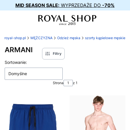
MID SEASON SALE:
WYPRZEDAŻE DO
-70%
royal-shop.pl
MĘŻCZYZNA
Odzież męska
szorty kąpielowe męskie
ARMANI
Filtry
Lista produktów
Sortowanie:
Domyślne
Strona
z 1