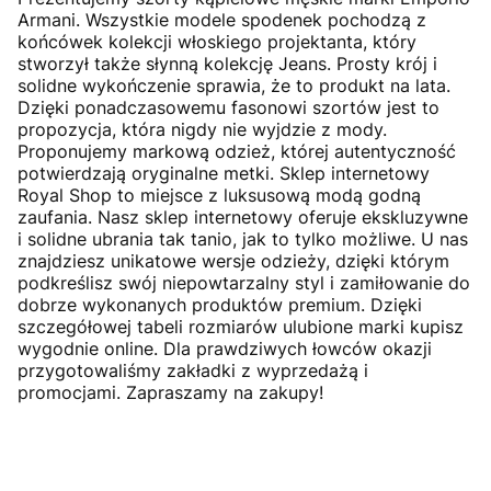
Armani. Wszystkie modele spodenek pochodzą z
końcówek kolekcji włoskiego projektanta, który
stworzył także słynną kolekcję Jeans. Prosty krój i
solidne wykończenie sprawia, że to produkt na lata.
Dzięki ponadczasowemu fasonowi szortów jest to
propozycja, która nigdy nie wyjdzie z mody.
Proponujemy markową odzież, której autentyczność
potwierdzają oryginalne metki. Sklep internetowy
Royal Shop to miejsce z luksusową modą godną
zaufania. Nasz sklep internetowy oferuje ekskluzywne
i solidne ubrania tak tanio, jak to tylko możliwe. U nas
znajdziesz unikatowe wersje odzieży, dzięki którym
podkreślisz swój niepowtarzalny styl i zamiłowanie do
dobrze wykonanych produktów premium. Dzięki
szczegółowej tabeli rozmiarów ulubione marki kupisz
wygodnie online. Dla prawdziwych łowców okazji
przygotowaliśmy zakładki z wyprzedażą i
promocjami. Zapraszamy na zakupy!