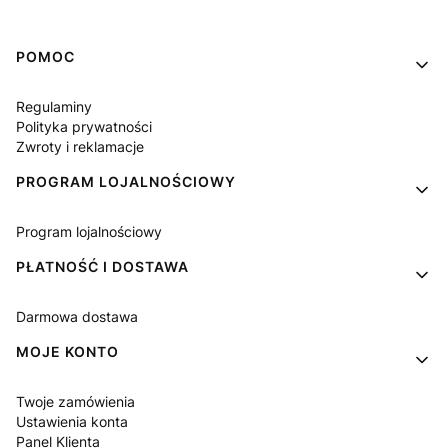
Linki w stopce
POMOC
Regulaminy
Polityka prywatności
Zwroty i reklamacje
PROGRAM LOJALNOŚCIOWY
Program lojalnościowy
PŁATNOŚĆ I DOSTAWA
Darmowa dostawa
MOJE KONTO
Twoje zamówienia
Ustawienia konta
Panel Klienta