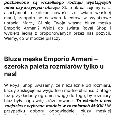
pozbawione są wszelkiego rodzaju wystających
nitek czy krzywych obszyć.
Stale aktualizujemy nasz
asortyment o kolejne nowości ze świata włoskiej
marki, zaopatrując naszych Klientów w wyjątkowe
ubrania. Marzy Ci się Twoja własna bluza męska
Emporio Armani? Wejdź do świata Royal Shop i
wybierz jedną z proponowanych przez nas pozycji.
Wiemy, co w modzie piszczy!
Bluza męska Emporio Armani –
szeroka paleta rozmiarów tylko u
nas!
W Royal Shop uważamy, że niezależnie od rozmiaru,
każdy zasługuje na wygodne i modne ubrania. Dlatego
też przykładamy ogromną wagę do tego, by rozmiary
bluz były naprawdę zróżnicowane.
To właśnie u nas
znajdziesz wybrane modele w rozmiarach M-XXL!
W
przypadku doboru odpowiedniej bluzy męskiej