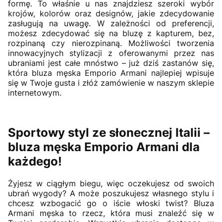
formę. To właśnie u nas znajdziesz szeroki wybór
krojów, kolorów oraz designów, jakie zdecydowanie
zasługują na uwagę. W zależności od preferencji,
możesz zdecydować się na bluzę z kapturem, bez,
rozpinaną czy nierozpinaną. Możliwości tworzenia
innowacyjnych stylizacji z oferowanymi przez nas
ubraniami jest całe mnóstwo – już dziś zastanów się,
która bluza męska Emporio Armani najlepiej wpisuje
się w Twoje gusta i złóż zamówienie w naszym sklepie
internetowym.
Sportowy styl ze słonecznej Italii –
bluza męska Emporio Armani dla
każdego!
Żyjesz w ciągłym biegu, więc oczekujesz od swoich
ubrań wygody? A może poszukujesz własnego stylu i
chcesz wzbogacić go o iście włoski twist? Bluza
Armani męska to rzecz, która musi znaleźć się w