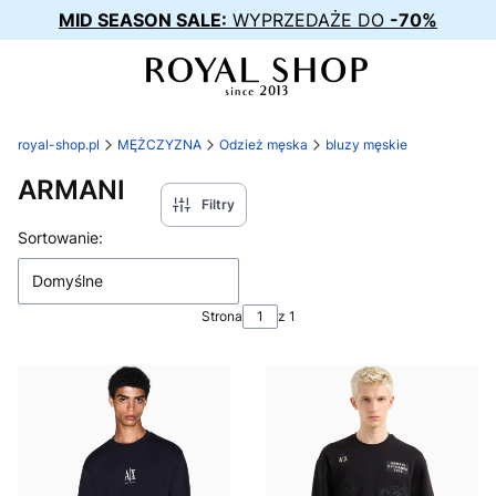
MID SEASON SALE:
WYPRZEDAŻE DO
-70%
royal-shop.pl
MĘŻCZYZNA
Odzież męska
bluzy męskie
ARMANI
Filtry
Lista produktów
Sortowanie:
Domyślne
Strona
z 1