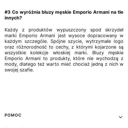
#3 Co wyróżnia bluzy męskie Emporio Armani na tle
innych?
Każdy z produktów wypuszczony spod skrzydeł
marki Emporio Armani jest wysoce dopracowany w
każdym szczególe. Spójne szycie, wytrzymałe logo
oraz różnorodność to cechy, z którymi kojarzone są
wszystkie kolekcje włoskiej marki. Bluzy męskie
Emporio Armani to produkty, które nie wychodzą z
mody, dlatego też warto mieć chociaż jedną z nich w
swojej szafie.
Linki w stopce
POMOC