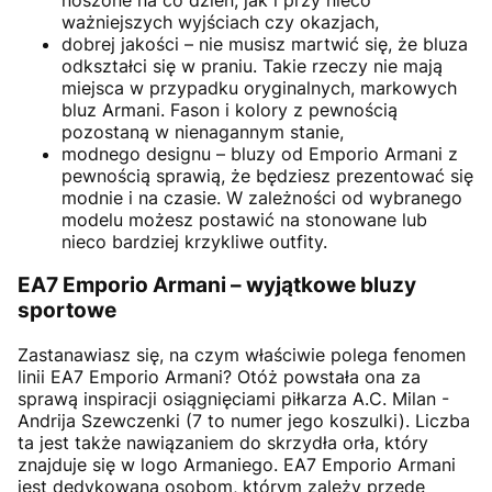
ważniejszych wyjściach czy okazjach,
dobrej jakości – nie musisz martwić się, że bluza
odkształci się w praniu. Takie rzeczy nie mają
miejsca w przypadku oryginalnych, markowych
bluz Armani. Fason i kolory z pewnością
pozostaną w nienagannym stanie,
modnego designu – bluzy od Emporio Armani z
pewnością sprawią, że będziesz prezentować się
modnie i na czasie. W zależności od wybranego
modelu możesz postawić na stonowane lub
nieco bardziej krzykliwe outfity.
EA7 Emporio Armani – wyjątkowe bluzy
sportowe
Zastanawiasz się, na czym właściwie polega fenomen
linii EA7 Emporio Armani? Otóż powstała ona za
sprawą inspiracji osiągnięciami piłkarza A.C. Milan -
Andrija Szewczenki (7 to numer jego koszulki). Liczba
ta jest także nawiązaniem do skrzydła orła, który
znajduje się w logo Armaniego. EA7 Emporio Armani
jest dedykowana osobom, którym zależy przede