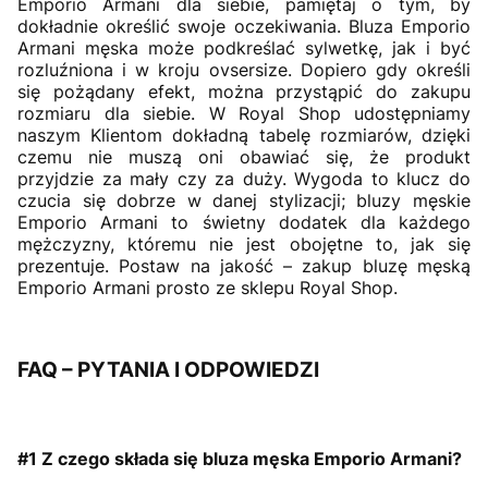
Emporio Armani dla siebie, pamiętaj o tym, by
dokładnie określić swoje oczekiwania. Bluza Emporio
Armani męska może podkreślać sylwetkę, jak i być
rozluźniona i w kroju ovsersize. Dopiero gdy określi
się pożądany efekt, można przystąpić do zakupu
rozmiaru dla siebie. W Royal Shop udostępniamy
naszym Klientom dokładną tabelę rozmiarów, dzięki
czemu nie muszą oni obawiać się, że produkt
przyjdzie za mały czy za duży. Wygoda to klucz do
czucia się dobrze w danej stylizacji; bluzy męskie
Emporio Armani to świetny dodatek dla każdego
mężczyzny, któremu nie jest obojętne to, jak się
prezentuje. Postaw na jakość – zakup bluzę męską
Emporio Armani prosto ze sklepu Royal Shop.
FAQ – PYTANIA I ODPOWIEDZI
#1 Z czego składa się bluza męska Emporio Armani?