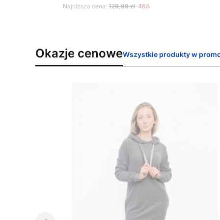
Najniższa cena:
129,99 zł
-46%
Okazje cenowe
Wszystkie produkty w promo