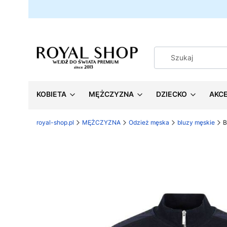
KOBIETA
MĘŻCZYZNA
DZIECKO
AKC
royal-shop.pl
MĘŻCZYZNA
Odzież męska
bluzy męskie
B