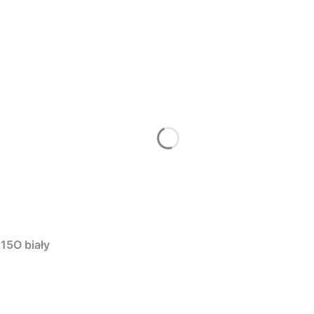
15O biały