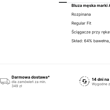
Bluza męska marki
Rozpinana
Regular Fit
Ściągacze przy ręka
Skład: 64% bawełna,
Darmowa dostawa*
14 dni na
dla zamówień za min.
Wygodne z
349 zł