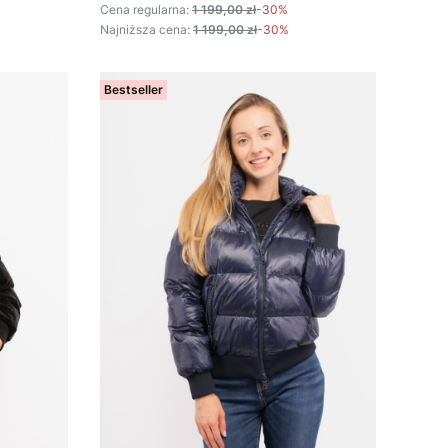
Cena regularna:
1 199,00 zł
-30%
Najniższa cena:
1 199,00 zł
-30%
Bestseller