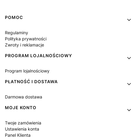
Linki w stopce
POMOC
Regulaminy
Polityka prywatności
Zwroty i reklamacje
PROGRAM LOJALNOŚCIOWY
Program lojalnościowy
PŁATNOŚĆ I DOSTAWA
Darmowa dostawa
MOJE KONTO
Twoje zamówienia
Ustawienia konta
Panel Klienta