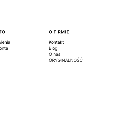
TO
O FIRMIE
ienia
Kontakt
onta
Blog
O nas
ORYGINALNOŚĆ