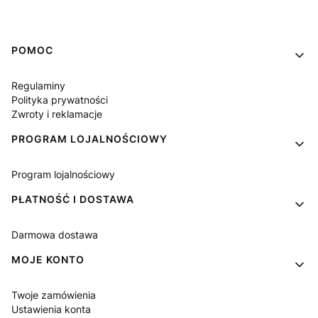
Linki w stopce
POMOC
Regulaminy
Polityka prywatności
Zwroty i reklamacje
PROGRAM LOJALNOŚCIOWY
Program lojalnościowy
PŁATNOŚĆ I DOSTAWA
Darmowa dostawa
MOJE KONTO
Twoje zamówienia
Ustawienia konta