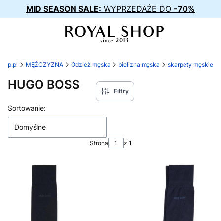
MID SEASON SALE:
WYPRZEDAŻE DO
-70%
shop.pl
MĘŻCZYZNA
Odzież męska
bielizna męska
skarpety męskie
HUGO BOSS
Filtry
Lista produktów
Sortowanie:
Domyślne
Strona
z 1