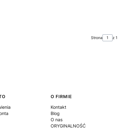
Strona
z 1
TO
O FIRMIE
ienia
Kontakt
onta
Blog
O nas
ORYGINALNOŚĆ