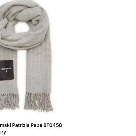
amski Patrizia Pepe 8F0458
ary