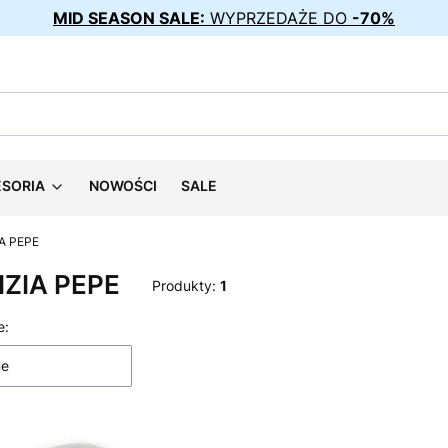
MID SEASON SALE:
WYPRZEDAŻE DO
-70%
ESORIA
NOWOŚCI
SALE
A PEPE
IZIA PEPE
Produkty:
1
 produktów
e:
ne