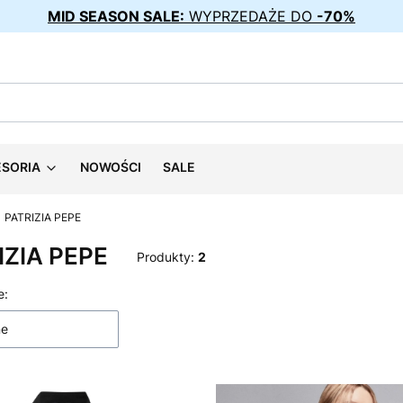
MID SEASON SALE:
WYPRZEDAŻE DO
-70%
ESORIA
NOWOŚCI
SALE
PATRIZIA PEPE
IZIA PEPE
Produkty:
2
 produktów
e:
ne