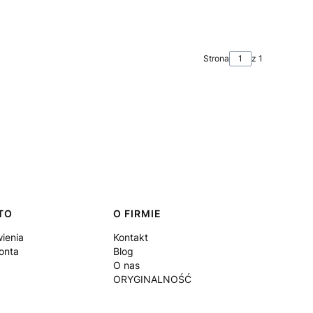
Strona
z 1
TO
O FIRMIE
ienia
Kontakt
onta
Blog
O nas
ORYGINALNOŚĆ