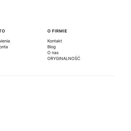
TO
O FIRMIE
ienia
Kontakt
onta
Blog
O nas
ORYGINALNOŚĆ