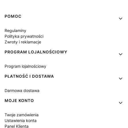
Linki w stopce
POMOC
Regulaminy
Polityka prywatności
Zwroty i reklamacje
PROGRAM LOJALNOŚCIOWY
Program lojalnościowy
PŁATNOŚĆ I DOSTAWA
Darmowa dostawa
MOJE KONTO
Twoje zamówienia
Ustawienia konta
Panel Klienta