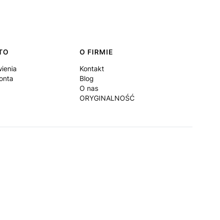
TO
O FIRMIE
ienia
Kontakt
onta
Blog
O nas
ORYGINALNOŚĆ