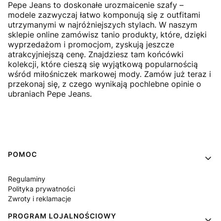
Pepe Jeans to doskonałe urozmaicenie szafy –
modele zazwyczaj łatwo komponują się z outfitami
utrzymanymi w najróżniejszych stylach. W naszym
sklepie online zamówisz tanio produkty, które, dzięki
wyprzedażom i promocjom, zyskują jeszcze
atrakcyjniejszą cenę. Znajdziesz tam końcówki
kolekcji, które cieszą się wyjątkową popularnością
wśród miłośniczek markowej mody. Zamów już teraz i
przekonaj się, z czego wynikają pochlebne opinie o
ubraniach Pepe Jeans.
Linki w stopce
POMOC
Regulaminy
Polityka prywatności
Zwroty i reklamacje
PROGRAM LOJALNOŚCIOWY