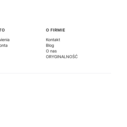
TO
O FIRMIE
ienia
Kontakt
onta
Blog
O nas
ORYGINALNOŚĆ