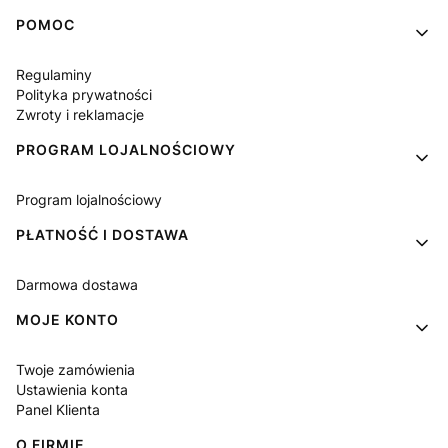
Linki w stopce
POMOC
Regulaminy
Polityka prywatności
Zwroty i reklamacje
PROGRAM LOJALNOŚCIOWY
Program lojalnościowy
PŁATNOŚĆ I DOSTAWA
Darmowa dostawa
MOJE KONTO
Twoje zamówienia
Ustawienia konta
Panel Klienta
O FIRMIE