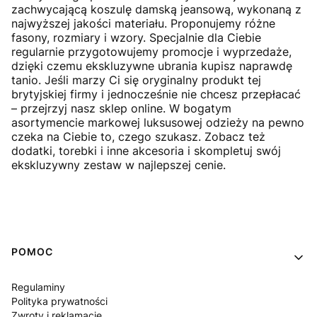
zachwycającą koszulę damską jeansową, wykonaną z
najwyższej jakości materiału. Proponujemy różne
fasony, rozmiary i wzory. Specjalnie dla Ciebie
regularnie przygotowujemy promocje i wyprzedaże,
dzięki czemu ekskluzywne ubrania kupisz naprawdę
tanio. Jeśli marzy Ci się oryginalny produkt tej
brytyjskiej firmy i jednocześnie nie chcesz przepłacać
– przejrzyj nasz sklep online. W bogatym
asortymencie markowej luksusowej odzieży na pewno
czeka na Ciebie to, czego szukasz. Zobacz też
dodatki, torebki i inne akcesoria i skompletuj swój
ekskluzywny zestaw w najlepszej cenie.
Linki w stopce
POMOC
Regulaminy
Polityka prywatności
Zwroty i reklamacje