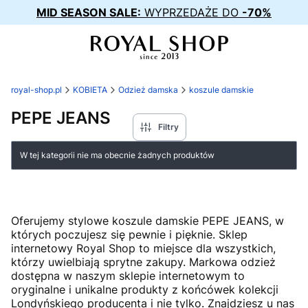
MID SEASON SALE:
WYPRZEDAŻE DO
-70%
royal-shop.pl
KOBIETA
Odzież damska
koszule damskie
PEPE JEANS
Filtry
Lista produktów
W tej kategorii nie ma obecnie żadnych produktów
Oferujemy stylowe koszule damskie PEPE JEANS, w
których poczujesz się pewnie i pięknie. Sklep
internetowy Royal Shop to miejsce dla wszystkich,
którzy uwielbiają sprytne zakupy. Markowa odzież
dostępna w naszym sklepie internetowym to
oryginalne i unikalne produkty z końcówek kolekcji
Londyńskiego producenta i nie tylko. Znajdziesz u nas