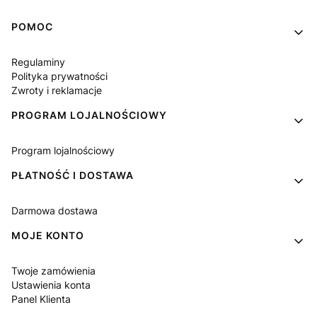
Linki w stopce
POMOC
Regulaminy
Polityka prywatności
Zwroty i reklamacje
PROGRAM LOJALNOŚCIOWY
Program lojalnościowy
PŁATNOŚĆ I DOSTAWA
Darmowa dostawa
MOJE KONTO
Twoje zamówienia
Ustawienia konta
Panel Klienta