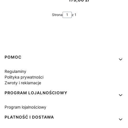
Strona
z 1
Linki w stopce
POMOC
Regulaminy
Polityka prywatności
Zwroty i reklamacje
PROGRAM LOJALNOŚCIOWY
Program lojalnościowy
PŁATNOŚĆ I DOSTAWA