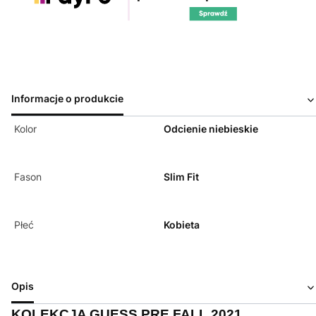
Informacje o produkcie
Kolor
Odcienie niebieskie
Fason
Slim Fit
Płeć
Kobieta
Opis
KOLEKCJA GUESS PRE FALL 2021