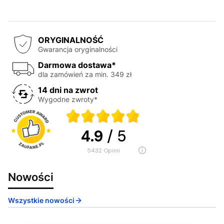
ORYGINALNOŚĆ
Gwarancja oryginalności
Darmowa dostawa*
dla zamówień za min. 349 zł
14 dni na zwrot
Wygodne zwroty*
4.9
/ 5
5432
opinii
Nowości
Wszystkie nowości