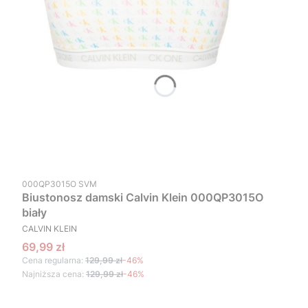
Kod produktu
000QP3015O SVM
Biustonosz damski Calvin Klein 000QP3015O
biały
PRODUCENT
CALVIN KLEIN
Cena promocyjna
69,99 zł
Cena regularna:
129,99 zł
-46%
Najniższa cena:
129,99 zł
-46%