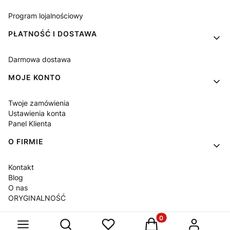
Program lojalnościowy
PŁATNOŚĆ I DOSTAWA
Darmowa dostawa
MOJE KONTO
Twoje zamówienia
Ustawienia konta
Panel Klienta
O FIRMIE
Kontakt
Blog
O nas
ORYGINALNOŚĆ
Produkty w koszyku: 
Otwórz wyszukiwarkę
Sklep internetowy
Shoper Premium