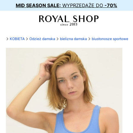
MID SEASON SALE:
WYPRZEDAŻE DO
-70%
.pl
KOBIETA
Odzież damska
bielizna damska
biustonosze sportowe