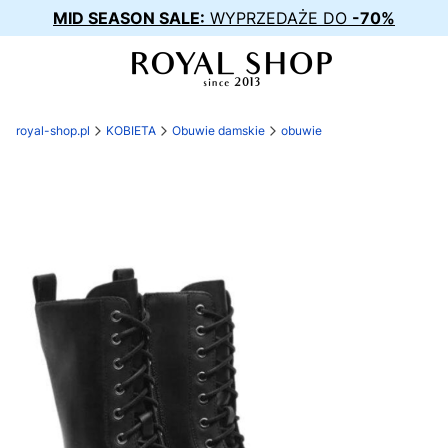
MID SEASON SALE:
WYPRZEDAŻE DO
-70%
royal-shop.pl
KOBIETA
Obuwie damskie
obuwie