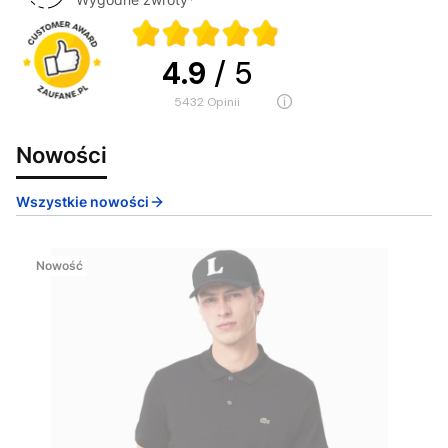
4.9
/ 5
5432
opinii
Nowości
Wszystkie nowości
Nowość