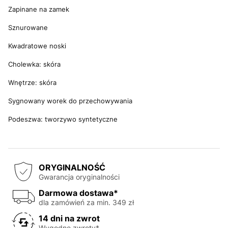
Zapinane na zamek
Sznurowane
Kwadratowe noski
Cholewka: skóra
Wnętrze: skóra
Sygnowany worek do przechowywania
Podeszwa: tworzywo syntetyczne
ORYGINALNOŚĆ
Gwarancja oryginalności
Darmowa dostawa*
dla zamówień za min. 349 zł
14 dni na zwrot
Wygodne zwroty*