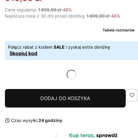
Cena regularna:
1 699,99 zł
-46%
Najniższa cena z 30 dni przed obniżką:
1 699,99 zł
-46%
Tabela rozmiarów
Połącz rabat z kodem
SALE
i zyskaj extra obniżkę
Skopiuj kod
DODAJ DO KOSZYKA
Czas wysyłki:
24 godziny