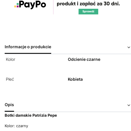
Informacje o produkcie
Kolor
Odcienie czarne
Płeć
Kobieta
Opis
Botki damskie Patrizia Pepe
Kolor: czarny