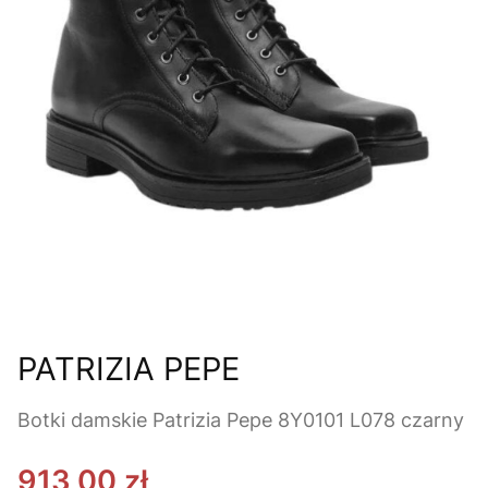
PATRIZIA PEPE
Botki damskie Patrizia Pepe 8Y0101 L078 czarny
913,00 zł