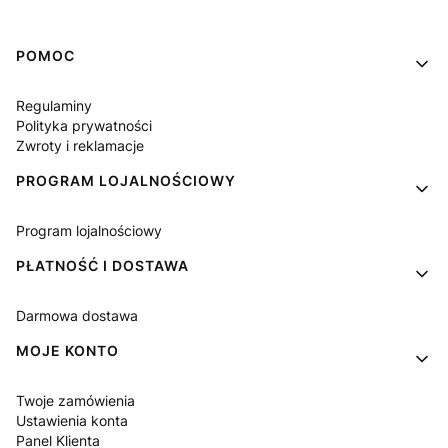
Linki w stopce
POMOC
Regulaminy
Polityka prywatności
Zwroty i reklamacje
PROGRAM LOJALNOŚCIOWY
Program lojalnościowy
PŁATNOŚĆ I DOSTAWA
Darmowa dostawa
MOJE KONTO
Twoje zamówienia
Ustawienia konta
Panel Klienta