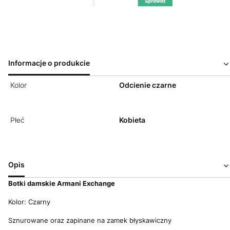
Informacje o produkcie
Kolor
Odcienie czarne
Płeć
Kobieta
Opis
Botki d
amskie Armani Exchange
Kolor: Czarny
Sznurowane oraz zapinane na zamek błyskawiczny