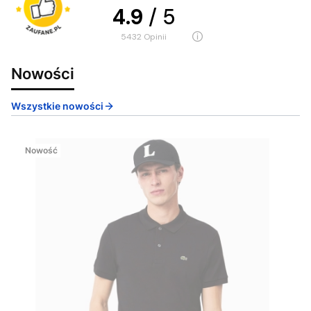
4.9
/ 5
5432
opinii
Nowości
Wszystkie nowości
Nowość