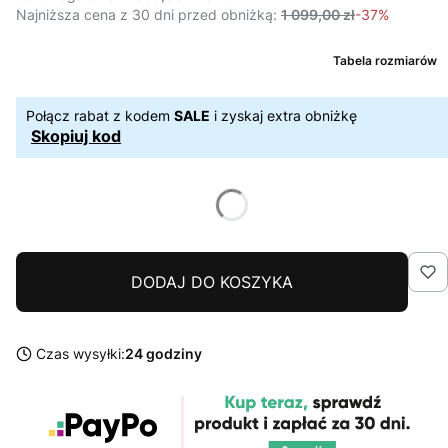
Najniższa cena z 30 dni przed obniżką:
1 099,00 zł
-37%
Tabela rozmiarów
Połącz rabat z kodem
SALE
i zyskaj extra obniżkę
Skopiuj kod
DODAJ DO KOSZYKA
Czas wysyłki:
24 godziny