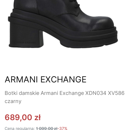
ARMANI EXCHANGE
Botki damskie Armani Exchange XDN034 XV586
czarny
689,00 zł
Cena regularna:
1 099,00 zł
-37%