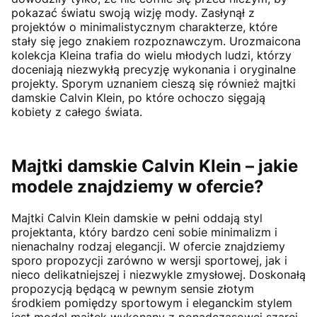
pokazać światu swoją wizję mody. Zasłynął z
projektów o minimalistycznym charakterze, które
stały się jego znakiem rozpoznawczym. Urozmaicona
kolekcja Kleina trafia do wielu młodych ludzi, którzy
doceniają niezwykłą precyzję wykonania i oryginalne
projekty. Sporym uznaniem cieszą się również majtki
damskie Calvin Klein, po które ochoczo sięgają
kobiety z całego świata.
Majtki damskie Calvin Klein – jakie
modele znajdziemy w ofercie?
Majtki Calvin Klein damskie w pełni oddają styl
projektanta, który bardzo ceni sobie minimalizm i
nienachalny rodzaj elegancji. W ofercie znajdziemy
sporo propozycji zarówno w wersji sportowej, jak i
nieco delikatniejszej i niezwykle zmysłowej. Doskonałą
propozycją będącą w pewnym sensie złotym
środkiem pomiędzy sportowym i eleganckim stylem
jest model majtek wykonany z ponadczasowej szarej