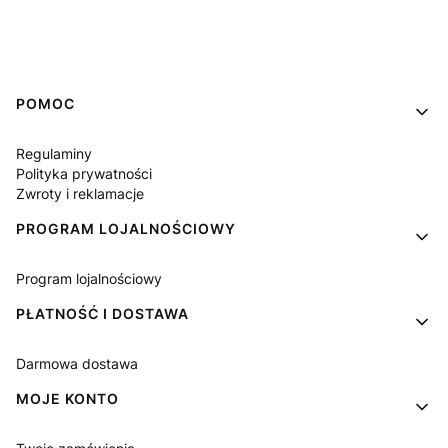
Linki w stopce
POMOC
Regulaminy
Polityka prywatności
Zwroty i reklamacje
PROGRAM LOJALNOŚCIOWY
Program lojalnościowy
PŁATNOŚĆ I DOSTAWA
Darmowa dostawa
MOJE KONTO