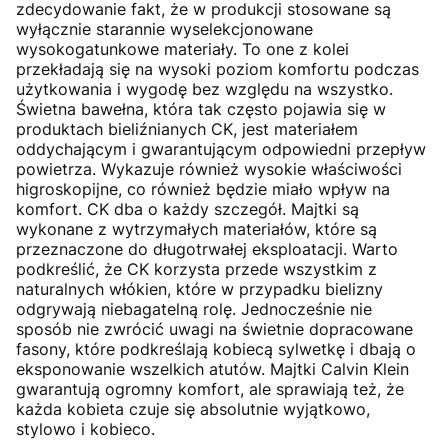
zdecydowanie fakt, że w produkcji stosowane są
wyłącznie starannie wyselekcjonowane
wysokogatunkowe materiały. To one z kolei
przekładają się na wysoki poziom komfortu podczas
użytkowania i wygodę bez względu na wszystko.
Świetna bawełna, która tak często pojawia się w
produktach bieliźnianych CK, jest materiałem
oddychającym i gwarantującym odpowiedni przepływ
powietrza. Wykazuje również wysokie właściwości
higroskopijne, co również będzie miało wpływ na
komfort. CK dba o każdy szczegół. Majtki są
wykonane z wytrzymałych materiałów, które są
przeznaczone do długotrwałej eksploatacji. Warto
podkreślić, że CK korzysta przede wszystkim z
naturalnych włókien, które w przypadku bielizny
odgrywają niebagatelną rolę. Jednocześnie nie
sposób nie zwrócić uwagi na świetnie dopracowane
fasony, które podkreślają kobiecą sylwetkę i dbają o
eksponowanie wszelkich atutów. Majtki Calvin Klein
gwarantują ogromny komfort, ale sprawiają też, że
każda kobieta czuje się absolutnie wyjątkowo,
stylowo i kobieco.