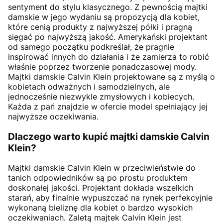
sentyment do stylu klasycznego. Z pewnością majtki
damskie w jego wydaniu są propozycją dla kobiet,
które cenią produkty z najwyższej półki i pragną
sięgać po najwyższą jakość. Amerykański projektant
od samego początku podkreślał, że pragnie
inspirować innych do działania i że zamierza to robić
właśnie poprzez tworzenie ponadczasowej mody.
Majtki damskie Calvin Klein projektowane są z myślą o
kobietach odważnych i samodzielnych, ale
jednocześnie niezwykle zmysłowych i kobiecych.
Każda z pań znajdzie w ofercie model spełniający jej
najwyższe oczekiwania.
Dlaczego warto kupić majtki damskie Calvin
Klein?
Majtki damskie Calvin Klein w przeciwieństwie do
tanich odpowiedników są po prostu produktem
doskonałej jakości. Projektant dokłada wszelkich
starań, aby finalnie wypuszczać na rynek perfekcyjnie
wykonaną bieliznę dla kobiet o bardzo wysokich
oczekiwaniach. Zaletą majtek Calvin Klein jest