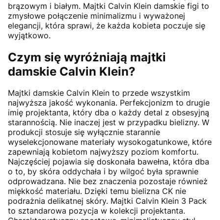
brązowym i białym. Majtki Calvin Klein damskie figi to
zmysłowe połączenie minimalizmu i wyważonej
elegancji, która sprawi, że każda kobieta poczuje się
wyjątkowo.
Czym się wyróżniają majtki
damskie Calvin Klein?
Majtki damskie Calvin Klein to przede wszystkim
najwyższa jakość wykonania. Perfekcjonizm to drugie
imię projektanta, który dba o każdy detal z obsesyjną
starannością. Nie inaczej jest w przypadku bielizny. W
produkcji stosuje się wyłącznie starannie
wyselekcjonowane materiały wysokogatunkowe, które
zapewniają kobietom najwyższy poziom komfortu.
Najczęściej pojawia się doskonała bawełna, która dba
o to, by skóra oddychała i by wilgoć była sprawnie
odprowadzana. Nie bez znaczenia pozostaje również
miękkość materiału. Dzięki temu bielizna CK nie
podrażnia delikatnej skóry. Majtki Calvin Klein 3 Pack
to sztandarowa pozycja w kolekcji projektanta.