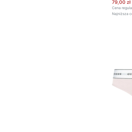
Cena pr
79,00 zł
Cena regula
Najniższa c