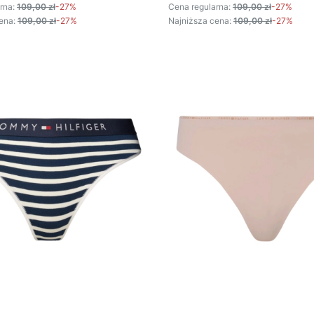
rna:
109,00 zł
-27%
Cena regularna:
109,00 zł
-27%
ena:
109,00 zł
-27%
Najniższa cena:
109,00 zł
-27%