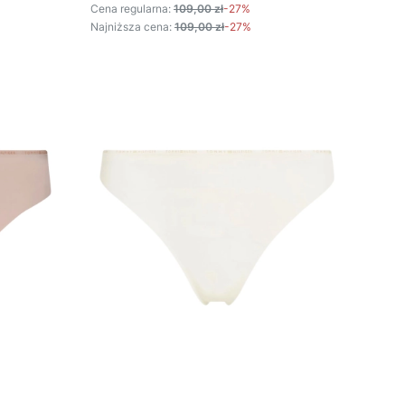
Cena regularna:
109,00 zł
-27%
Najniższa cena:
109,00 zł
-27%