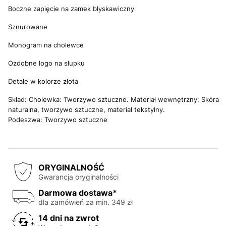
Boczne zapięcie na zamek błyskawiczny
Sznurowane
Monogram na cholewce
Ozdobne logo na słupku
Detale w kolorze złota
Skład: Cholewka: Tworzywo sztuczne. Materiał wewnętrzny: Skóra
naturalna, tworzywo sztuczne, materiał tekstylny.
Podeszwa: Tworzywo sztuczne
ORYGINALNOŚĆ
Gwarancja oryginalności
Darmowa dostawa*
dla zamówień za min. 349 zł
14 dni na zwrot