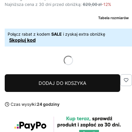
Najniższa cena z 30 dni przed obniżką:
629,00 zł
-12%
Tabela rozmiarów
Połącz rabat z kodem
SALE
i zyskaj extra obniżkę
Skopiuj kod
DODAJ DO KOSZYKA
Czas wysyłki:
24 godziny