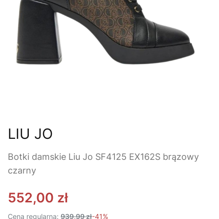
LIU JO
Botki damskie Liu Jo SF4125 EX162S brązowy
czarny
552,00 zł
Cena regularna:
939,99 zł
-41%