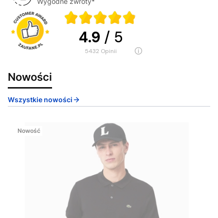
Wygodne zwroty*
4.9
/ 5
5432
opinii
Nowości
Wszystkie nowości
Nowość