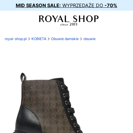
MID SEASON SALE:
WYPRZEDAŻE DO
-70%
royal-shop.pl
KOBIETA
Obuwie damskie
obuwie