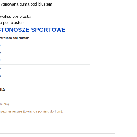
 sygnowana guma pod biustem
wełna, 5% elastan
e pod biustem
STONOSZE SPORTOWE