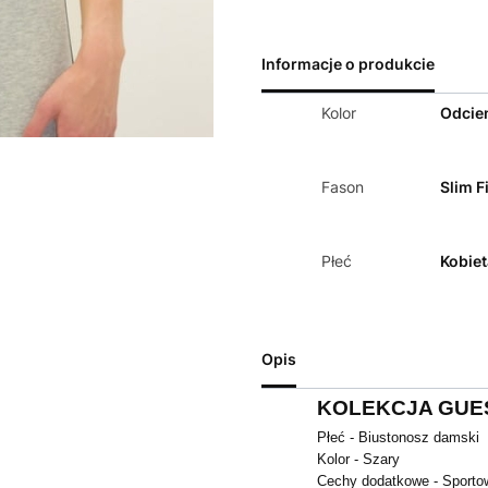
Informacje o produkcie
Kolor
Odcien
Fason
Slim Fi
Płeć
Kobiet
Opis
KOLEKCJA GUES
Płeć - Biustonosz damski
Kolor - Szary
Cechy dodatkowe - Sporto