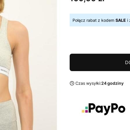
Połącz rabat z kodem
SALE
i 
D
Czas wysyłki:
24 godziny