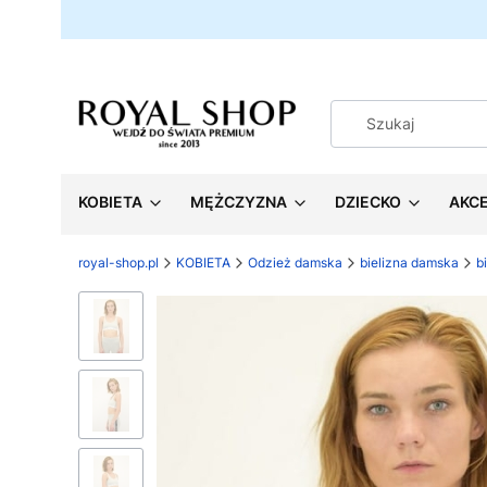
KOBIETA
MĘŻCZYZNA
DZIECKO
AKC
royal-shop.pl
KOBIETA
Odzież damska
bielizna damska
b