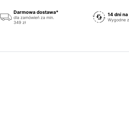
Darmowa dostawa*
14 dni na
dla zamówień za min.
Wygodne z
349 zł