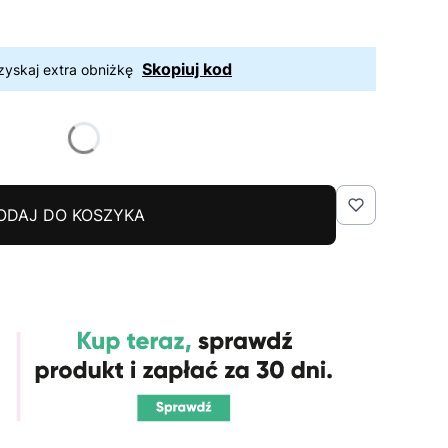
Skopiuj kod
zyskaj extra obniżkę
ODAJ DO KOSZYKA