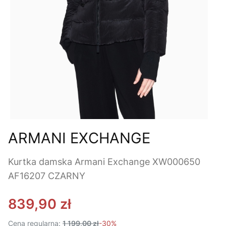
ARMANI EXCHANGE
Kurtka damska Armani Exchange XW000650
AF16207 CZARNY
839,90 zł
Cena regularna:
1 199,00 zł
-30%