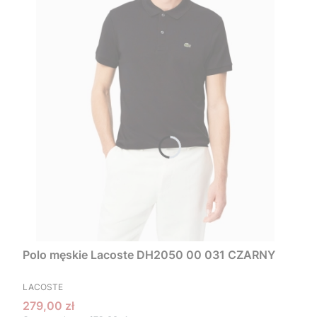
Polo męskie Lacoste DH2050 00 031 CZARNY
PRODUCENT
LACOSTE
Cena promocyjna
279,00 zł