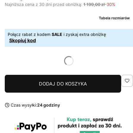
Najniższa cena z 30 dni przed obniżką:
1 199,00 zł
-30%
Tabela rozmiarów
Połącz rabat z kodem
SALE
i zyskaj extra obniżkę
Skopiuj kod
DODAJ DO KOSZYKA
Czas wysyłki:
24 godziny