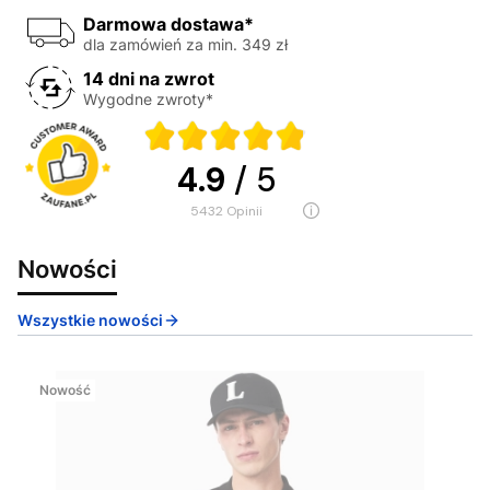
Darmowa dostawa*
dla zamówień za min. 349 zł
14 dni na zwrot
Wygodne zwroty*
4.9
/ 5
5432
opinii
Nowości
Wszystkie nowości
Nowość