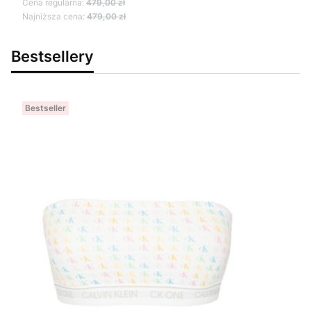
Cena regularna:
479,00 zł
Najniższa cena:
479,00 zł
Bestsellery
Bestseller