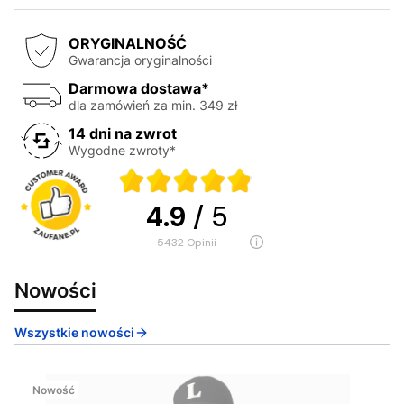
ORYGINALNOŚĆ
Gwarancja oryginalności
Darmowa dostawa*
dla zamówień za min. 349 zł
14 dni na zwrot
Wygodne zwroty*
4.9
/ 5
5432
opinii
Nowości
Wszystkie nowości
Nowość