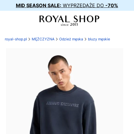
MID SEASON SALE:
WYPRZEDAŻE DO
-70%
royal-shop.pl
MĘŻCZYZNA
Odzież męska
bluzy męskie