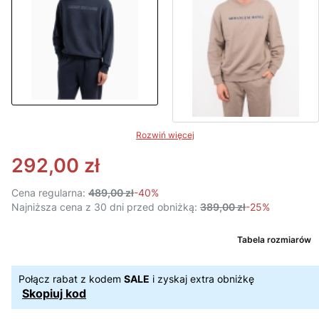
Rozwiń więcej
292,00 zł
Cena regularna:
489,00 zł
-40%
Najniższa cena z 30 dni przed obniżką:
389,00 zł
-25%
Tabela rozmiarów
Połącz rabat z kodem
SALE
i zyskaj extra obniżkę
Skopiuj kod