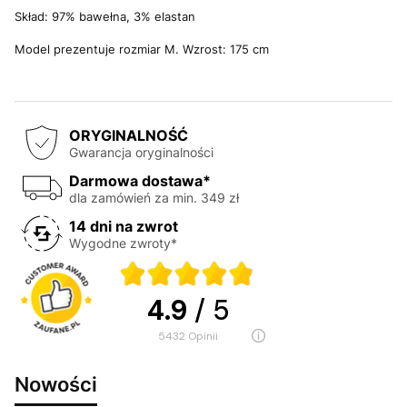
Skład: 97% bawełna, 3% elastan
Model prezentuje rozmiar M. Wzrost: 175 cm
ORYGINALNOŚĆ
Gwarancja oryginalności
Darmowa dostawa*
dla zamówień za min. 349 zł
14 dni na zwrot
Wygodne zwroty*
4.9
/ 5
5432
opinii
Nowości