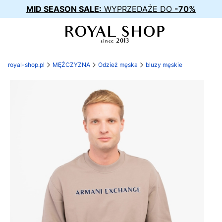
MID SEASON SALE:
WYPRZEDAŻE DO
-70%
royal-shop.pl
MĘŻCZYZNA
Odzież męska
bluzy męskie