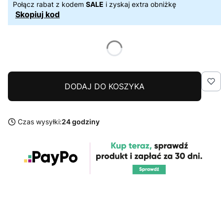
Połącz rabat z kodem
SALE
i zyskaj extra obniżkę
Skopiuj kod
DODAJ DO KOSZYKA
Czas wysyłki:
24 godziny