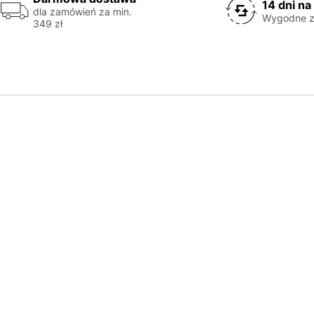
14 dni na
dla zamówień za min.
Wygodne z
349 zł