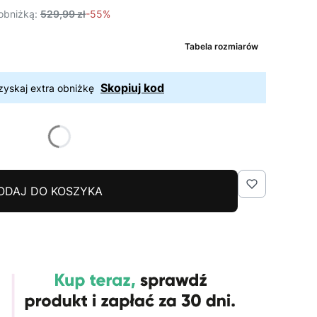
obniżką:
529,99 zł
-55%
Tabela rozmiarów
Skopiuj kod
zyskaj extra obniżkę
ODAJ DO KOSZYKA