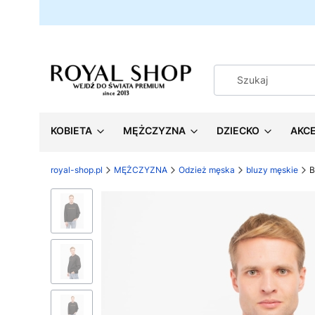
KOBIETA
MĘŻCZYZNA
DZIECKO
AKC
royal-shop.pl
MĘŻCZYZNA
Odzież męska
bluzy męskie
B