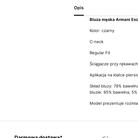
Opis
Bluza męska Armani Ex
Kolor: czarny
C-neck
Regular Fit
Ściągacze przy rękawach 
Aplikacja na klatce piers
Skład bluzy: 79% bawełna,
bluzie: 95% bawełna, 5%
Model prezentuje rozmia
Darmowa dostawa*