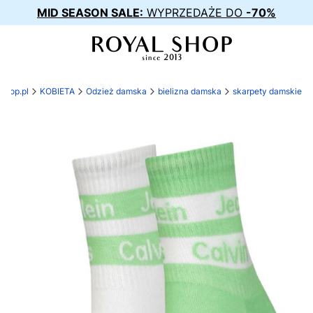
MID SEASON SALE:
WYPRZEDAŻE DO
-70%
-shop.pl
KOBIETA
Odzież damska
bielizna damska
skarpety damskie