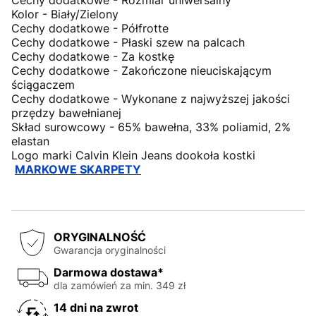
Cechy dodatkowe - Rozmiar uniwersalny
Kolor - Biały/Zielony
Cechy dodatkowe - Półfrotte
Cechy dodatkowe - Płaski szew na palcach
Cechy dodatkowe - Za kostkę
Cechy dodatkowe - Zakończone nieuciskającym
ściągaczem
Cechy dodatkowe - Wykonane z najwyższej jakości
przędzy bawełnianej
Skład surowcowy - 65% bawełna, 33% poliamid, 2%
elastan
Logo marki Calvin Klein Jeans dookoła kostki
MARKOWE SKARPETY
ORYGINALNOŚĆ
Gwarancja oryginalności
Darmowa dostawa*
dla zamówień za min. 349 zł
14 dni na zwrot