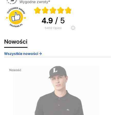
Wygodne zwroty*
4.9
/ 5
5432
opinii
Nowości
Wszystkie nowości
Nowość