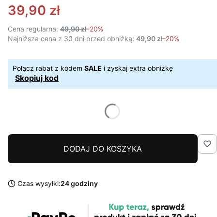
39,90 zł
Cena regularna:
49,90 zł
-20%
Najniższa cena z 30 dni przed obniżką:
49,90 zł
-20%
Połącz rabat z kodem
SALE
i zyskaj extra obniżkę
Skopiuj kod
DODAJ DO KOSZYKA
Czas wysyłki:
24 godziny