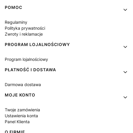
Linki w stopce
POMOC
Regulaminy
Polityka prywatności
Zwroty i reklamacje
PROGRAM LOJALNOŚCIOWY
Program lojalnościowy
PŁATNOŚĆ I DOSTAWA
Darmowa dostawa
MOJE KONTO
Twoje zamówienia
Ustawienia konta
Panel Klienta
O FIRMIE