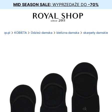
MID SEASON SALE:
WYPRZEDAŻE DO
-70%
-shop.pl
KOBIETA
Odzież damska
bielizna damska
skarpety damskie