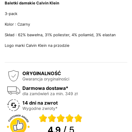
Baletki d
amskie Calvin Klein
3-pack
Kolor : Czarny
Skład : 62% bawełna, 31% poliester, 4% poliamid, 3% elastan
Logo marki Calvin Klein na przodzie
ORYGINALNOŚĆ
Gwarancja oryginalności
Darmowa dostawa*
dla zamówień za min. 349 zł
14 dni na zwrot
Wygodne zwroty*
4.9
/ 5