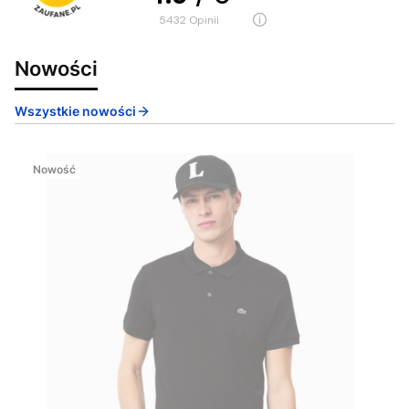
5432
opinii
Nowości
Wszystkie nowości
Nowość