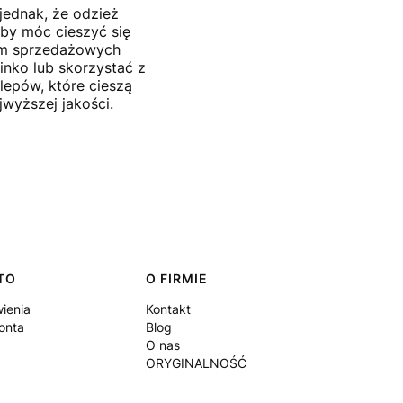
 jednak, że odzież
 by móc cieszyć się
orm sprzedażowych
inko lub skorzystać z
lepów, które cieszą
wyższej jakości.
TO
O FIRMIE
ienia
Kontakt
onta
Blog
O nas
ORYGINALNOŚĆ