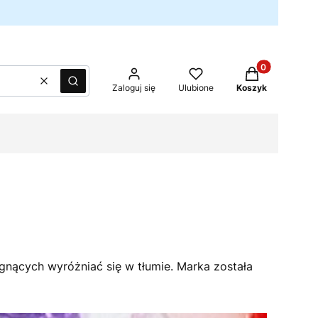
Produkty w kos
Wyczyść
Szukaj
Zaloguj się
Ulubione
Koszyk
agnących wyróżniać się w tłumie. Marka została