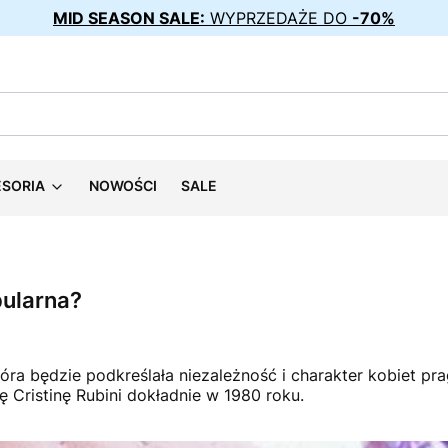
MID SEASON SALE:
WYPRZEDAŻE DO
-70%
ESORIA
NOWOŚCI
SALE
pularna?
óra będzie podkreślała niezależność i charakter kobiet pr
 Cristinę Rubini dokładnie w 1980 roku.