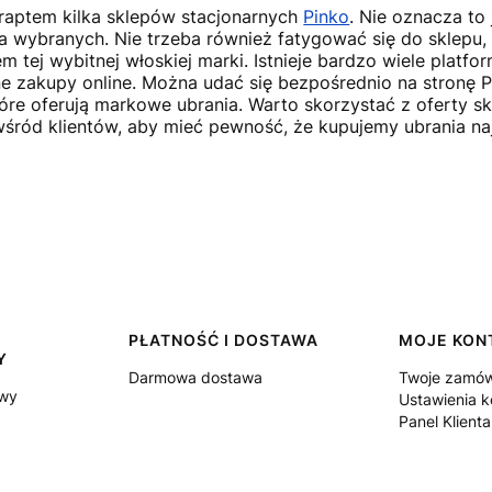
 raptem kilka sklepów stacjonarnych
Pinko
. Nie oznacza to
la wybranych. Nie trzeba również fatygować się do sklepu,
 tej wybitnej włoskiej marki. Istnieje bardzo wiele platf
e zakupy online. Można udać się bezpośrednio na stronę P
óre oferują markowe ubrania. Warto skorzystać z oferty sk
wśród klientów, aby mieć pewność, że kupujemy ubrania naj
PŁATNOŚĆ I DOSTAWA
MOJE KON
Y
Darmowa dostawa
Twoje zamów
owy
Ustawienia k
Panel Klienta