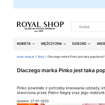
KOBIETA
MĘŻCZYZNA
DZIECKO
AKC
royal-shop.pl
Blog
Dlaczego marka Pinko jest taka popularna?
Dlaczego marka Pinko jest taka po
Pinko powstało z potrzeby kreowania odzieży, kt
stworzona przez Pietro Negrę oraz jego małżonkę
dodano: 27-01-2023