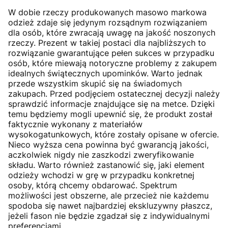
W dobie rzeczy produkowanych masowo markowa
odzież zdaje się jedynym rozsądnym rozwiązaniem
dla osób, które zwracają uwagę na jakość noszonych
rzeczy. Prezent w takiej postaci dla najbliższych to
rozwiązanie gwarantujące pełen sukces w przypadku
osób, które miewają notoryczne problemy z zakupem
idealnych świątecznych upominków. Warto jednak
przede wszystkim skupić się na świadomych
zakupach. Przed podjęciem ostatecznej decyzji należy
sprawdzić informacje znajdujące się na metce. Dzięki
temu będziemy mogli upewnić się, że produkt został
faktycznie wykonany z materiałów
wysokogatunkowych, które zostały opisane w ofercie.
Nieco wyższa cena powinna być gwarancją jakości,
aczkolwiek nigdy nie zaszkodzi zweryfikowanie
składu. Warto również zastanowić się, jaki element
odzieży wchodzi w grę w przypadku konkretnej
osoby, którą chcemy obdarować. Spektrum
możliwości jest obszerne, ale przecież nie każdemu
spodoba się nawet najbardziej ekskluzywny płaszcz,
jeżeli fason nie będzie zgadzał się z indywidualnymi
preferencjami.