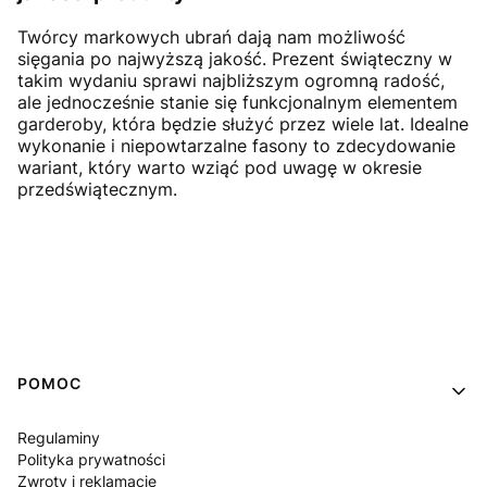
Twórcy markowych ubrań dają nam możliwość
sięgania po najwyższą jakość. Prezent świąteczny w
takim wydaniu sprawi najbliższym ogromną radość,
ale jednocześnie stanie się funkcjonalnym elementem
garderoby, która będzie służyć przez wiele lat. Idealne
wykonanie i niepowtarzalne fasony to zdecydowanie
wariant, który warto wziąć pod uwagę w okresie
przedświątecznym.
Linki w stopce
POMOC
Regulaminy
Polityka prywatności
Zwroty i reklamacje