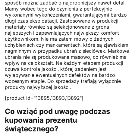
sposób można zadbać o najdrobniejszy nawet detal.
Mamy wobec tego do czynienia z perfekcyjnie
wykonanymi wykończeniami, gwarantującymi bardzo
długi czas eksploatacji. Zastosowane w produkcji
materiały również są selekcjonowane z grona
najlepszych i zapewniających największy komfort
użytkownikom. Nie ma zatem mowy o żadnych
uchybieniach czy mankamentach, które są zjawiskiem
nagminnym w przypadku ubrań z sieciówek. Markowe
ubrania nie są produkowane masowo, co również ma
wpływ na całokształt. Na każdym etapem produkcji
czuwa kontrola jakości, której zadaniem jest
wyłapywanie ewentualnych defektów na bardzo
wczesnym etapie. Do sprzedaży trafiają wyłącznie
produkty najwyższej jakości.
[product id="13895,13893,13892"]
Co wziąć pod uwagę podczas
kupowania prezentu
świątecznego?