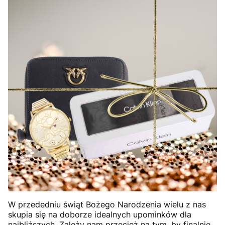
W przededniu świąt Bożego Narodzenia wielu z nas
skupia się na doborze idealnych upominków dla
najbliższych. Zależy nam przecież na tym, by finalnie