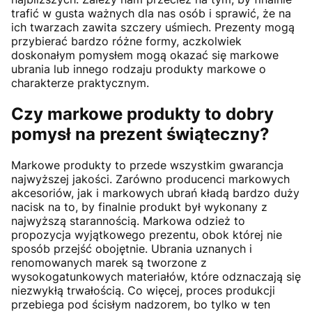
trafić w gusta ważnych dla nas osób i sprawić, że na
ich twarzach zawita szczery uśmiech. Prezenty mogą
przybierać bardzo różne formy, aczkolwiek
doskonałym pomysłem mogą okazać się markowe
ubrania lub innego rodzaju produkty markowe o
charakterze praktycznym.
Czy markowe produkty to dobry
pomysł na prezent świąteczny?
Markowe produkty to przede wszystkim gwarancja
najwyższej jakości. Zarówno producenci markowych
akcesoriów, jak i markowych ubrań kładą bardzo duży
nacisk na to, by finalnie produkt był wykonany z
najwyższą starannością. Markowa odzież to
propozycja wyjątkowego prezentu, obok której nie
sposób przejść obojętnie. Ubrania uznanych i
renomowanych marek są tworzone z
wysokogatunkowych materiałów, które odznaczają się
niezwykłą trwałością. Co więcej, proces produkcji
przebiega pod ścisłym nadzorem, bo tylko w ten