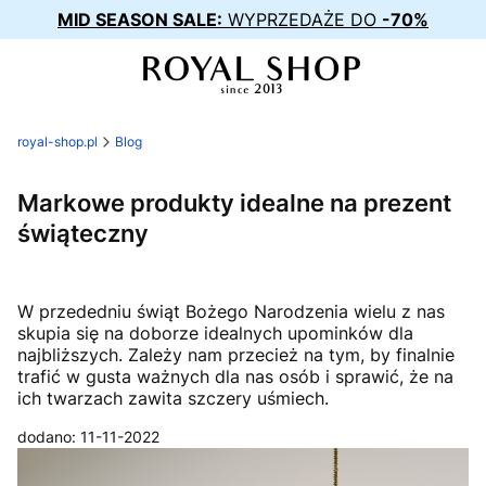
MID SEASON SALE:
WYPRZEDAŻE DO
-70%
royal-shop.pl
Blog
Markowe produkty idealne na prezent
świąteczny
W przededniu świąt Bożego Narodzenia wielu z nas
skupia się na doborze idealnych upominków dla
najbliższych. Zależy nam przecież na tym, by finalnie
trafić w gusta ważnych dla nas osób i sprawić, że na
ich twarzach zawita szczery uśmiech.
dodano: 11-11-2022