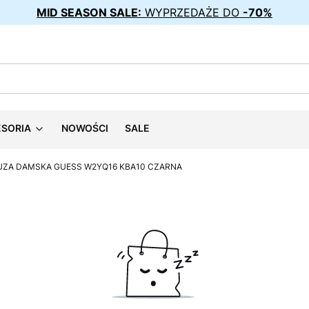
MID SEASON SALE:
WYPRZEDAŻE DO
-70%
ESORIA
NOWOŚCI
SALE
UZA DAMSKA GUESS W2YQ16 KBA10 CZARNA