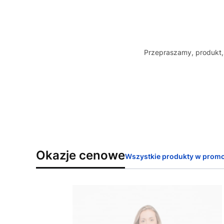
Przepraszamy, produkt, 
Okazje cenowe
Wszystkie produkty w promo