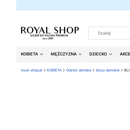
KOBIETA
MĘŻCZYZNA
DZIECKO
AKC
royal-shop.pl
KOBIETA
Odzież damska
bluzy damskie
BL