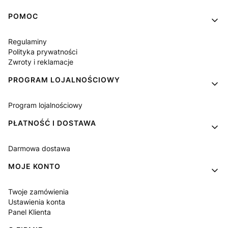
Linki w stopce
POMOC
Regulaminy
Polityka prywatności
Zwroty i reklamacje
PROGRAM LOJALNOŚCIOWY
Program lojalnościowy
PŁATNOŚĆ I DOSTAWA
Darmowa dostawa
MOJE KONTO
Twoje zamówienia
Ustawienia konta
Panel Klienta