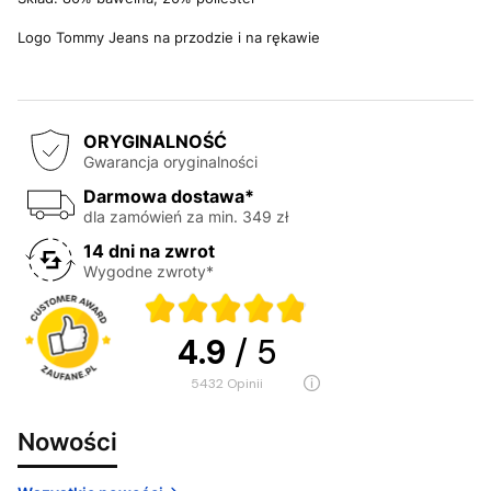
Logo Tommy Jeans na przodzie i na rękawie
ORYGINALNOŚĆ
Gwarancja oryginalności
Darmowa dostawa*
dla zamówień za min. 349 zł
14 dni na zwrot
Wygodne zwroty*
4.9
/ 5
5432
opinii
Nowości