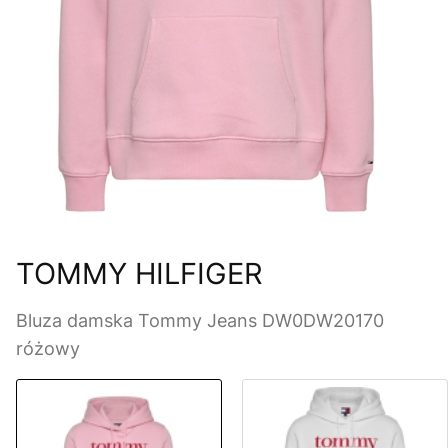
TOMMY HILFIGER
Bluza damska Tommy Jeans DW0DW20170
różowy