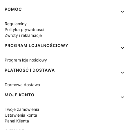
Linki w stopce
POMOC
Regulaminy
Polityka prywatności
Zwroty i reklamacje
PROGRAM LOJALNOŚCIOWY
Program lojalnościowy
PŁATNOŚĆ I DOSTAWA
Darmowa dostawa
MOJE KONTO
Twoje zamówienia
Ustawienia konta
Panel Klienta