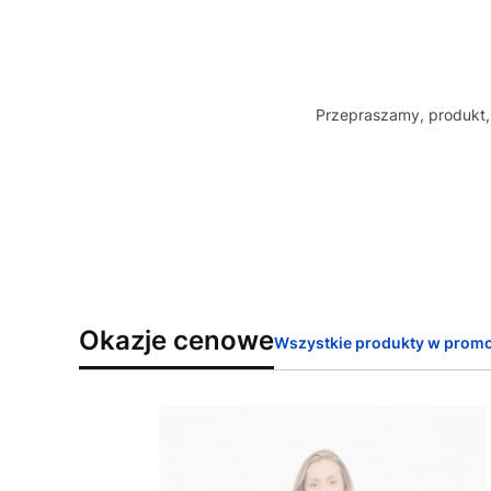
Przepraszamy, produkt, 
Okazje cenowe
Wszystkie produkty w promo