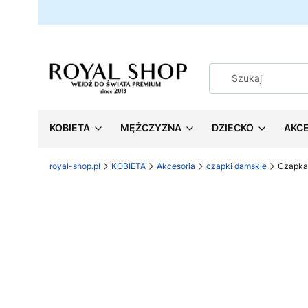
KOBIETA
MĘŻCZYZNA
DZIECKO
AKC
royal-shop.pl
KOBIETA
Akcesoria
czapki damskie
Czapka