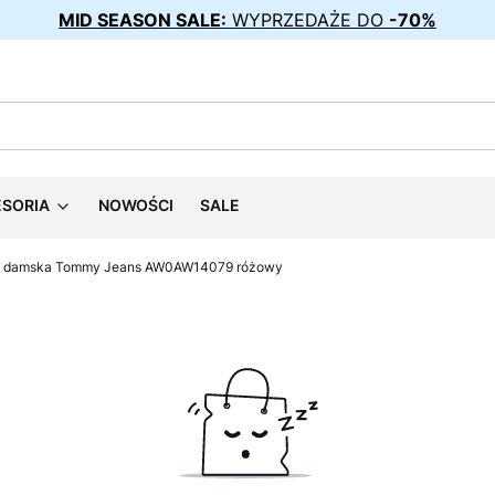
MID SEASON SALE:
WYPRZEDAŻE DO
-70%
ESORIA
NOWOŚCI
SALE
 damska Tommy Jeans AW0AW14079 różowy