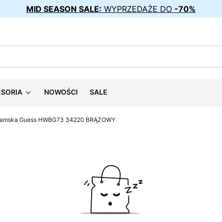
MID SEASON SALE:
WYPRZEDAŻE DO
-70%
ESORIA
NOWOŚCI
SALE
damska Guess HWBG73 34220 BRĄZOWY