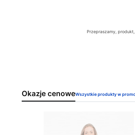
Przepraszamy, produkt, 
Okazje cenowe
Wszystkie produkty w promo