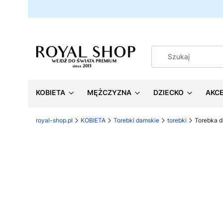
KOBIETA
MĘŻCZYZNA
DZIECKO
AKC
royal-shop.pl
KOBIETA
Torebki damskie
torebki
Torebka 