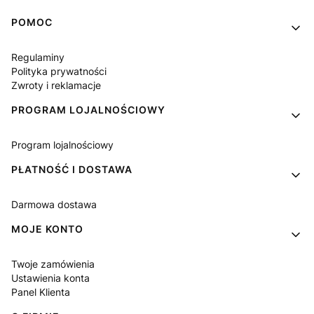
Linki w stopce
POMOC
Regulaminy
Polityka prywatności
Zwroty i reklamacje
PROGRAM LOJALNOŚCIOWY
Program lojalnościowy
PŁATNOŚĆ I DOSTAWA
Darmowa dostawa
MOJE KONTO
Twoje zamówienia
Ustawienia konta
Panel Klienta