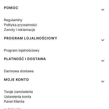
Linki w stopce
POMOC
Regulaminy
Polityka prywatności
Zwroty i reklamacje
PROGRAM LOJALNOŚCIOWY
Program lojalnościowy
PŁATNOŚĆ I DOSTAWA
Darmowa dostawa
MOJE KONTO
Twoje zamówienia
Ustawienia konta
Panel Klienta